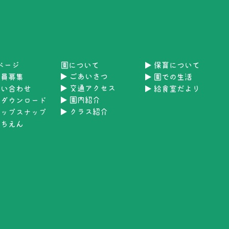
Pページ
園について
保育について
ごあいさつ
職員募集
園での生活
交通アクセス
問い合わせ
給食室だより
園内紹介
類ダウンロード