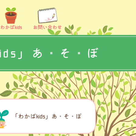
わかばkids
お問い合わせ
ids」あ・そ・ぼ
「わかばkids」あ・そ・ぼ