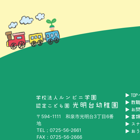
TO
教
お
〒594-1111 和泉市光明台3丁目6番
書
地
ス
TEL；0725-56-2661
お
FAX：0725-56-2666