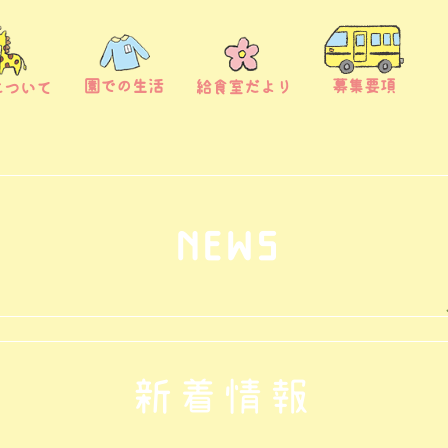
募集要項
園での生活
給食室だより
について
NEWS
新着情報