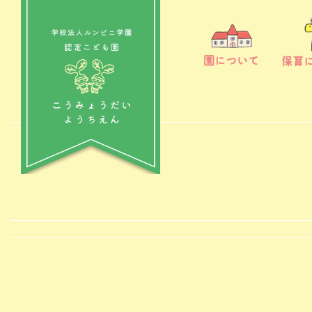
園について
保育