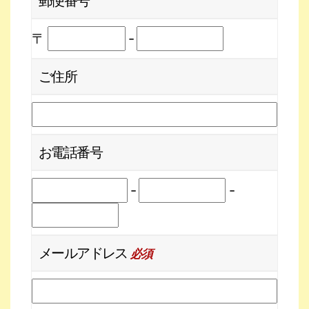
郵便番号
〒
-
ご住所
お電話番号
-
-
メールアドレス
必須